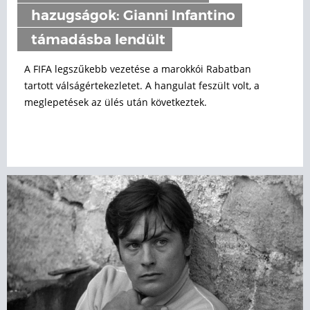
hazugságok: Gianni Infantino
támadásba lendült
A FIFA legszűkebb vezetése a marokkói Rabatban
tartott válságértekezletet. A hangulat feszült volt, a
meglepetések az ülés után következtek.