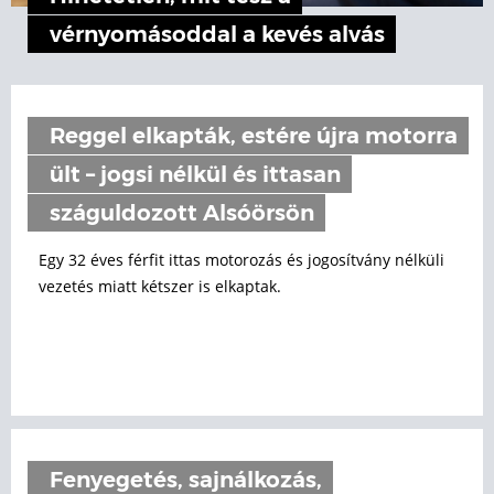
vérnyomásoddal a kevés alvás
Reggel elkapták, estére újra motorra
ült – jogsi nélkül és ittasan
száguldozott Alsóörsön
Egy 32 éves férfit ittas motorozás és jogosítvány nélküli
vezetés miatt kétszer is elkaptak.
Fenyegetés, sajnálkozás,