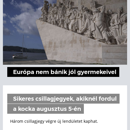
Európa nem bánik jól gyermekeivel
Sikeres csillagjegyek, akiknél fordul
a kocka augusztus 5-én
Három csillagjegy végre új lendületet kaphat.