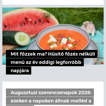
Mit főzzek ma? Hűsítő főzés nélküli
menü az év eddigi legforróbb
napjára
Augusztusi szerencsenapok 2026:
ezeken a napokon állnak melléd a