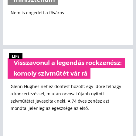
minisztérium
Nem is engedett a főváros.
LIFE
Visszavonul a legendás rockzenész:
komoly szívműtét vár rá
Glenn Hughes nehéz döntést hozott: egy időre felhagy
a koncertezéssel, miután orvosai újabb nyitott
szívműtétet javasoltak neki. A 74 éves zenész azt
mondta, jelenleg az egészsége az első.