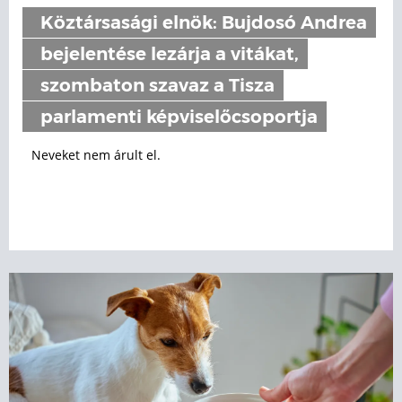
Köztársasági elnök: Bujdosó Andrea
bejelentése lezárja a vitákat,
szombaton szavaz a Tisza
parlamenti képviselőcsoportja
Neveket nem árult el.