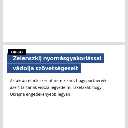
ORIGO
Zelenszkij nyomásgyakorlással
vádolja szövetségeseit
Az ukrán elnök szerint nem kizárt, hogy partnereik
azért tartanak vissza légvédelmi rakétákat, hogy
Ukrajna engedékenyebb legyen.