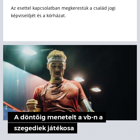
Az esettel kapcsolatban megkerestük a család jogi
képviselőjét és a kórházat.
A döntőig menetelt a vb-n a
szegediek játékosa