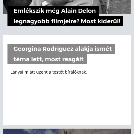
Emlékszik még Alain Delon
legnagyobb filmjeire? Most kiderül!
Georgina Rodriguez alakja ismét
téma lett, most reagált
Lányai miatt üzent a testét bírálóknak.