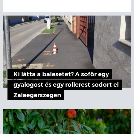
Ki látta a balesetet? A sofőr egy
gyalogost és egy rollerest sodort el
Zalaegerszegen