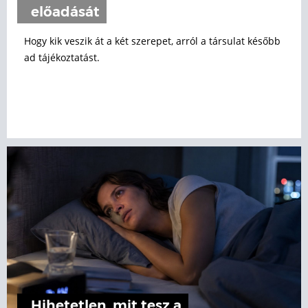
előadását
Hogy kik veszik át a két szerepet, arról a társulat később
ad tájékoztatást.
Hihetetlen, mit tesz a