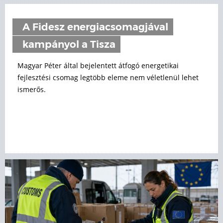
A Fidesz energiacsomagjával
kampányol a Tisza
Magyar Péter által bejelentett átfogó energetikai
fejlesztési csomag legtöbb eleme nem véletlenül lehet
ismerős.