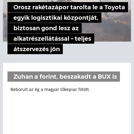
Orosz rakétazápor tarolta le a Toyota
egyik logisztikai központját,
biztosan gond lesz az
alkatrészellátással – teljes
átszervezés jön
Zuhan a forint, beszakadt a BUX is
Beborult az ég a magyar tőkepiac fölött.