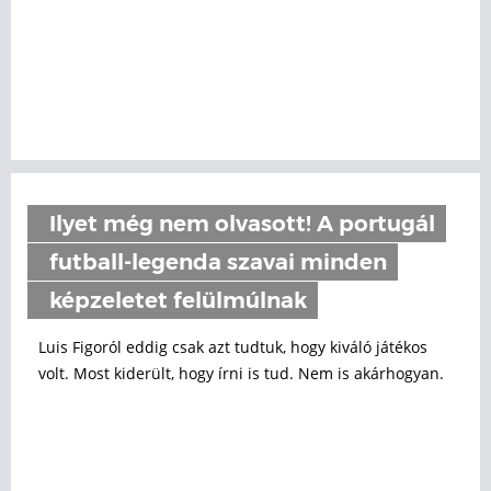
Ilyet még nem olvasott! A portugál
futball-legenda szavai minden
képzeletet felülmúlnak
Luis Figoról eddig csak azt tudtuk, hogy kiváló játékos
volt. Most kiderült, hogy írni is tud. Nem is akárhogyan.