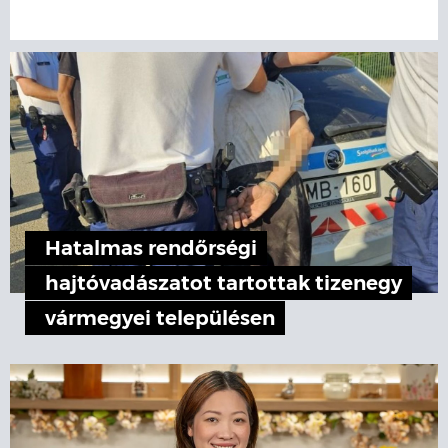
Hatalmas rendőrségi
hajtóvadászatot tartottak tizenegy
vármegyei településen