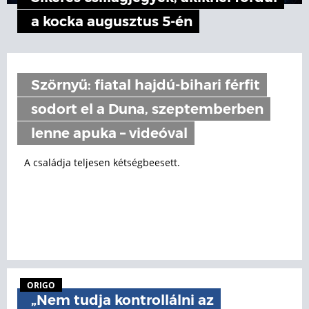
a kocka augusztus 5-én
Szörnyű: fiatal hajdú-bihari férfit
sodort el a Duna, szeptemberben
lenne apuka – videóval
A családja teljesen kétségbeesett.
ORIGO
„Nem tudja kontrollálni az