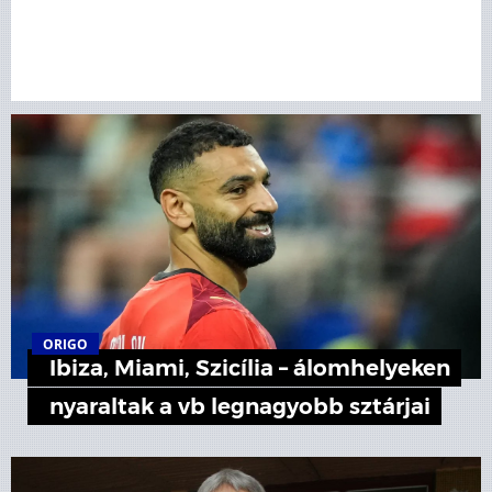
ORIGO
Ibiza, Miami, Szicília – álomhelyeken
nyaraltak a vb legnagyobb sztárjai