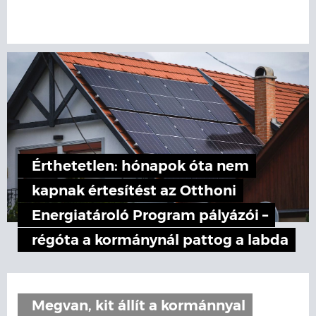
Érthetetlen: hónapok óta nem
kapnak értesítést az Otthoni
Energiatároló Program pályázói –
régóta a kormánynál pattog a labda
Megvan, kit állít a kormánnyal