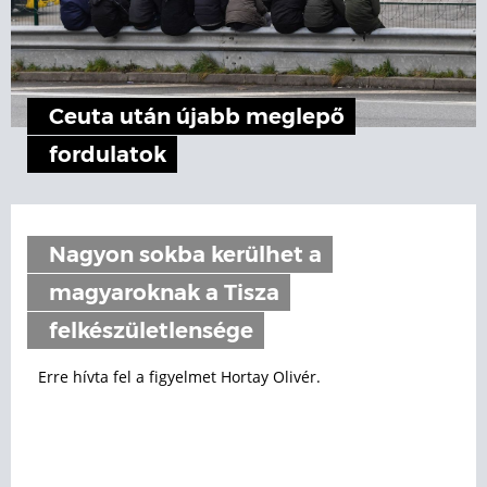
Ceuta után újabb meglepő
fordulatok
Nagyon sokba kerülhet a
magyaroknak a Tisza
felkészületlensége
Erre hívta fel a figyelmet Hortay Olivér.