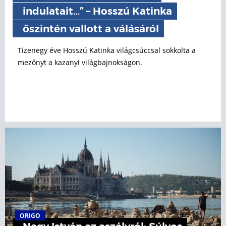
indulatait…” – Hosszú Katinka
őszintén vallott a válásáról
Tizenegy éve Hosszú Katinka világcsúccsal sokkolta a
mezőnyt a kazanyi világbajnokságon.
ORIGO