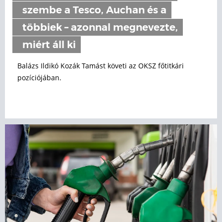
szembe a Tesco, Auchan és a
többiek – azonnal megnevezte,
miért áll ki
Balázs Ildikó Kozák Tamást követi az OKSZ főtitkári
pozíciójában.