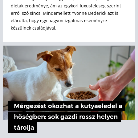
diéták eredménye, ám az egykori luxusfeleség szerint
erről szó sincs. Mindemellett Yvonne Dederick azt is
elárulta, hogy egy nagyon izgalmas eseményre
készülnek családjával.
Mérgezést okozhat a kutyaeledel a
hőségben: sok gazdi rossz helyen
tárolja