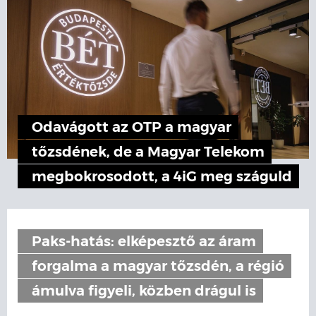
Odavágott az OTP a magyar
tőzsdének, de a Magyar Telekom
megbokrosodott, a 4iG meg száguld
Paks-hatás: elképesztő az áram
forgalma a magyar tőzsdén, a régió
ámulva figyeli, közben drágul is